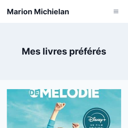
Aller
Marion Michielan
au
contenu
Mes livres préférés